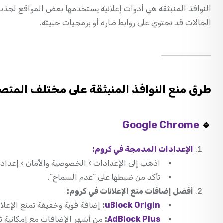
النوافذ المنبثقة هي أدوات إعلانية يستخدمها بعض المواقع لجذب ال
الحالات قد تحتوي على روابط ضارة أو برمجيات خبيثة.
طرق منع النوافذ المنبثقة على مختلف المت
Google Chrome
🔹
الإعدادات المدمجة في كروم:
اذهب إلى الإعدادات › الخصوصية والأمان › إعدادات
تأكد من ضبطها على “عدم السماح”.
أفضل إضافات منع الإعلانات في كروم:
uBlock Origin
:
إضافة قوية وخفيفة تمنع الإعلانا
AdBlock Plus
:
من أشهر الإضافات مع إمكانية ت