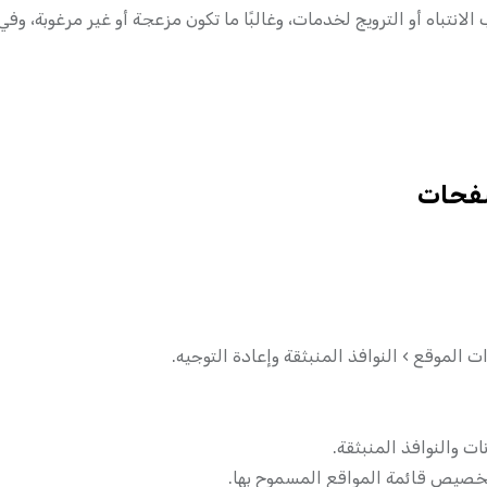
انتباه أو الترويج لخدمات، وغالبًا ما تكون مزعجة أو غير مرغوبة، و
صفحات
 الموقع › النوافذ المنبثقة وإعادة التوجيه.
ت والنوافذ المنبثقة.
خصيص قائمة المواقع المسموح بها.