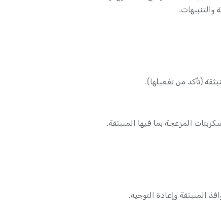
والتنبيهات.
ثقة (تأكد من تفعيلها).
كربتات المزعجة بما فيها المنبثقة.
افذ المنبثقة وإعادة التوجيه.