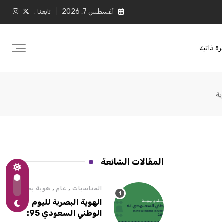
أغسطس 7, 2026
تابعنا :
ة ذاتية
ة
المقالات الشائعة
,
,
المناسبات
عام
هوية بصرية
الهوية البصرية لليوم
الوطني السعودي 95: