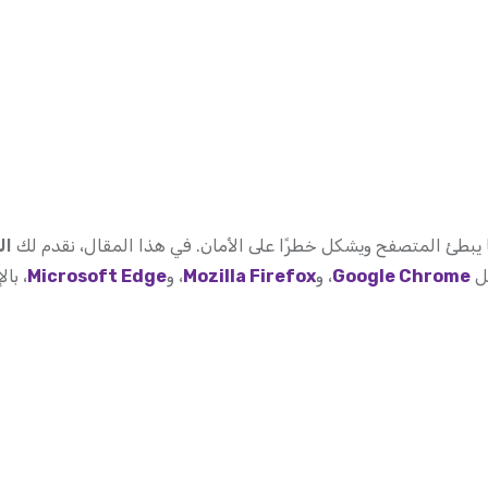
 يبطئ المتصفح ويشكل خطرًا على الأمان. في هذا المقال، نقدم لك
ال
ل
Google Chrome
، و
Mozilla Firefox
، و
Microsoft Edge
، بال