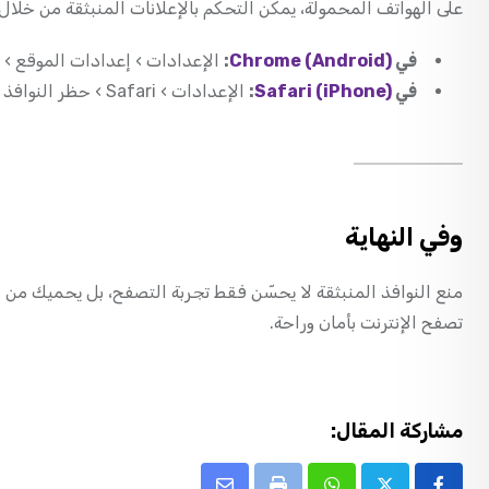
على الهواتف المحمولة، يمكن التحكم بالإعلانات المنبثقة من خلا
في
Chrome (Android)
:
الإعدادات › إعدادات الموقع › ال
في
Safari (iPhone)
:
الإعدادات › Safari › حظر النوافذ المنبثقة.
وفي النهاية
منع النوافذ المنبثقة لا يحسّن فقط تجربة التصفح، بل يحميك من ا
تصفح الإنترنت بأمان وراحة.
مشاركة المقال: