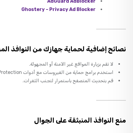
AdGuard AdBlocker
Ghostery – Privacy Ad Blocker
نصائح إضافية لحماية جهازك من النوافذ المن
لا تقم بزيارة المواقع غير الآمنة أو المجهولة.
استخدم برامج حماية من الفيروسات مع أدوات Web Protection.
قم بتحديث المتصفح باستمرار لتجنب الثغرات.
منع النوافذ المنبثقة على الجوال