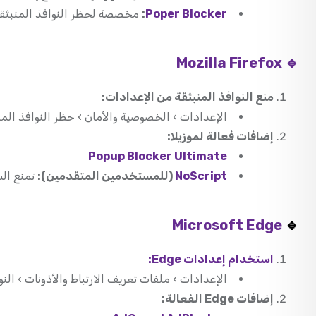
Poper Blocker
:
مخصصة لحظر النوافذ المنبثقة 
🔹 Mozilla Firefox
منع النوافذ المنبثقة من الإعدادات:
الإعدادات › الخصوصية والأمان › حظر النوافذ المنب
إضافات فعالة لموزيلا:
Popup Blocker Ultimate
NoScript
(للمستخدمين المتقدمين):
تمنع الس
Microsoft Edge
🔹
استخدام إعدادات Edge:
الإعدادات › ملفات تعريف الارتباط والأذونات › النو
إضافات Edge الفعالة: