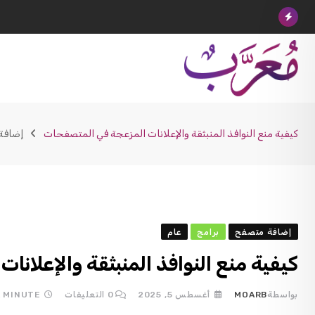
Ski
t
conten
كيفية منع النوافذ المنبثقة والإعلانات المزعجة في المتصفحات
إضافة
إضافة متصفح
برامج
عام
كيفية منع النوافذ المنبثقة والإعلان
بواسطة
MOARB
أغسطس 5, 2025
0
التعليقات
A MINUTE