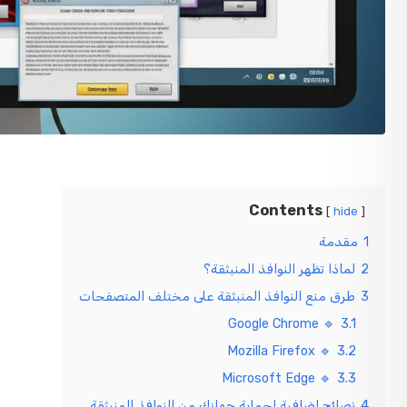
Contents
hide
1
مقدمة
2
لماذا تظهر النوافذ المنبثقة؟
3
طرق منع النوافذ المنبثقة على مختلف المتصفحات
🔹 Google Chrome
3.1
🔹 Mozilla Firefox
3.2
🔹 Microsoft Edge
3.3
4
نصائح إضافية لحماية جهازك من النوافذ المنبثقة