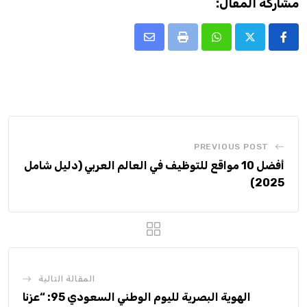
مشاركة المقال:
Share
Print
Whatsapp
via
Email
PREVIOUS POST
أفضل 10 مواقع للتوظيف في العالم العربي (دليل شامل
2025)
المقالة التالية
الهوية البصرية لليوم الوطني السعودي 95: “عزنا