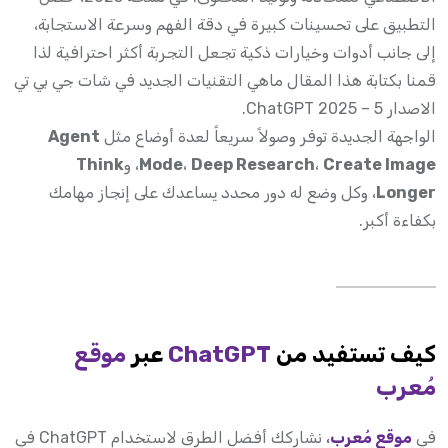
التطبيق على تحسينات كبيرة في دقة الفهم وسرعة الاستجابة،
إلى جانب أدوات وخيارات ذكية تجعل التجربة أكثر احترافية لذا
قمنا بكتابة هذا المقال ماهي التقنيات الجديد في شات جي بي تي
الاصدار 5 – ChatGPT 2025.
الواجهة الجديدة توفر وصولاً سريعاً لعدة أوضاع مثل
Agent
Create Image
،
Deep Research
،
Mode
، و
Think
Longer
، وكل وضع له دور محدد يساعدك على إنجاز مهامك
بكفاءة أكبر.
كيف تستفيد من
ChatGPT
عبر
موقع
مُعرب
في
موقع مُعرب
،
نشاركك أفضل الطرق لاستخدام ChatGPT في