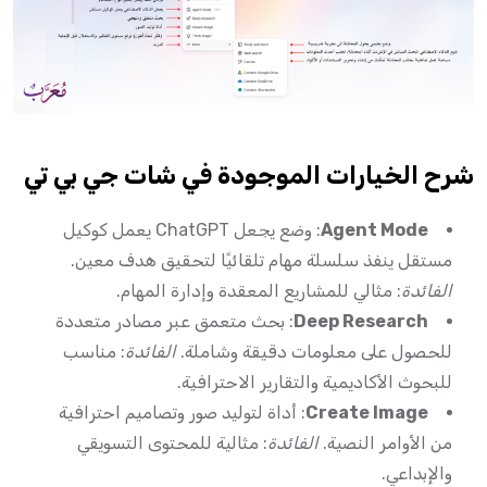
شرح الخيارات الموجودة في شات جي بي تي
Agent Mode
: وضع يجعل ChatGPT يعمل كوكيل
مستقل ينفذ سلسلة مهام تلقائيًا لتحقيق هدف معين.
الفائدة
: مثالي للمشاريع المعقدة وإدارة المهام.
Deep Research
: بحث متعمق عبر مصادر متعددة
للحصول على معلومات دقيقة وشاملة.
الفائدة
: مناسب
للبحوث الأكاديمية والتقارير الاحترافية.
Create Image
: أداة لتوليد صور وتصاميم احترافية
من الأوامر النصية.
الفائدة
: مثالية للمحتوى التسويقي
والإبداعي.