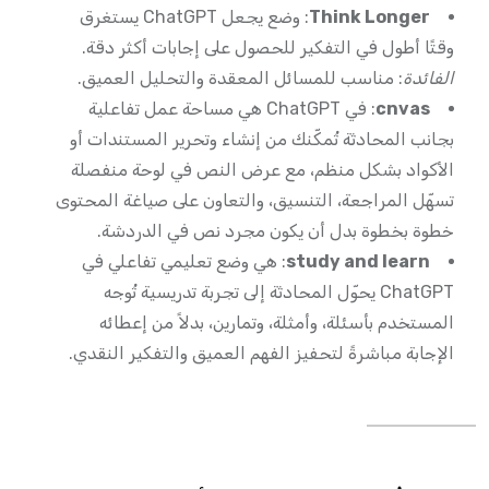
Think Longer
: وضع يجعل ChatGPT يستغرق
وقتًا أطول في التفكير للحصول على إجابات أكثر دقة.
الفائدة
: مناسب للمسائل المعقدة والتحليل العميق.
cnvas
: في ChatGPT هي مساحة عمل تفاعلية
بجانب المحادثة تُمكّنك من إنشاء وتحرير المستندات أو
الأكواد بشكل منظم، مع عرض النص في لوحة منفصلة
تسهّل المراجعة، التنسيق، والتعاون على صياغة المحتوى
خطوة بخطوة بدل أن يكون مجرد نص في الدردشة.
study and learn
: هي وضع تعليمي تفاعلي في
ChatGPT يحوّل المحادثة إلى تجربة تدريسية تُوجه
المستخدم بأسئلة، وأمثلة، وتمارين، بدلاً من إعطائه
الإجابة مباشرةً لتحفيز الفهم العميق والتفكير النقدي.