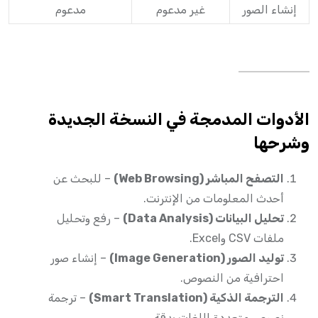
إنشاء الصور
غير مدعوم
مدعوم
الأدوات المدمجة في النسخة الجديدة
وشرحها
التصفح المباشر (Web Browsing)
– للبحث عن
أحدث المعلومات من الإنترنت.
تحليل البيانات (Data Analysis)
– رفع وتحليل
ملفات CSV وExcel.
توليد الصور (Image Generation)
– إنشاء صور
احترافية من النصوص.
الترجمة الذكية (Smart Translation)
– ترجمة
نصوص متعددة اللغات بدقة.