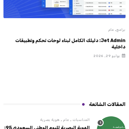
,
برامج
عام
الا
Jet Admin: دليلك الكامل لبناء لوحات تحكم وتطبيقات
كأس العال
داخلية
يوليو 29, 2026
المقالات الشائعة
,
,
المناسبات
عام
هوية بصرية
الهوية البصرية لليوم الوطني السعودي 95: