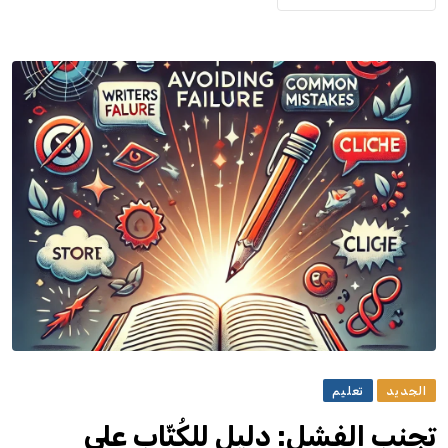
الجديد
تعليم
تجنب الفشل: دليل للكُتّاب على