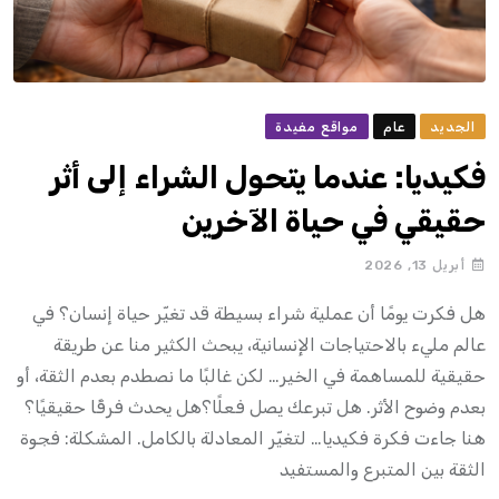
الجديد
عام
مواقع مفيدة
فكيديا: عندما يتحول الشراء إلى أثر
حقيقي في حياة الآخرين
أبريل 13, 2026
هل فكرت يومًا أن عملية شراء بسيطة قد تغيّر حياة إنسان؟ في
عالم مليء بالاحتياجات الإنسانية، يبحث الكثير منا عن طريقة
حقيقية للمساهمة في الخير… لكن غالبًا ما نصطدم بعدم الثقة، أو
بعدم وضوح الأثر. هل تبرعك يصل فعلًا؟هل يحدث فرقًا حقيقيًا؟
هنا جاءت فكرة فكيديا… لتغيّر المعادلة بالكامل. المشكلة: فجوة
الثقة بين المتبرع والمستفيد