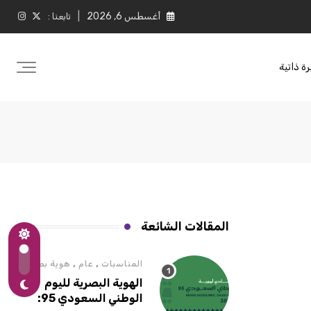
أغسطس 6, 2026
تابعنا :
ة ذاتية
المقالات الشائعة
,
,
المناسبات
عام
هوية بصرية
الهوية البصرية لليوم
الوطني السعودي 95: