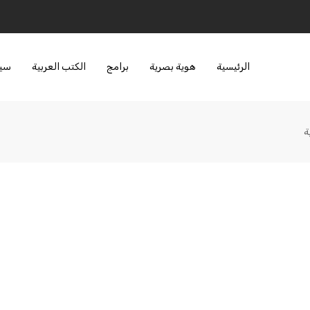
الرئيسية
هوية بصرية
برامج
الكتب العربية
سير
ة