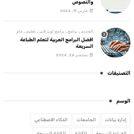
والنصوص
مارس 11, 2024
,
,
,
,
الجديد
برامج
برامج اون لاين
تعليم
عام
افضل البرامج العربية لتعلم الطباعة
السريعة
سبتمبر 26, 2024
التصنيفات
الوسم
إدارة بيانات
الجامعات
الذكاء الاصطناعي
القراءة السريعة
الكتابة
الكتابة السريعة