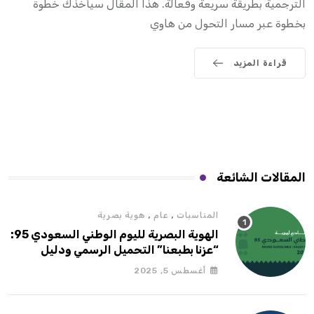
الترجمية بطريقة سريعة وفعالة. هذا المقال سيأخذك خطوة
بخطوة عبر مسار التحول من هاوي
قراءة المزيد
المقالات الشائعة
,
,
المناسبات
عام
هوية بصرية
الهوية البصرية لليوم الوطني السعودي 95:
“عزنا بطبعنا” التحميل الرسمي ودليل
الاستخدام
أغسطس 5, 2025