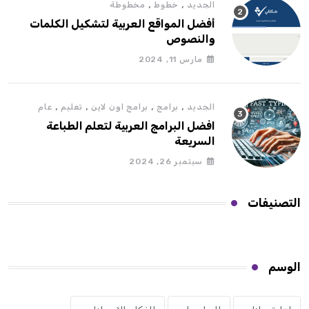
,
,
الجديد
خطوط
مخطوطة
أفضل المواقع العربية لتشكيل الكلمات
والنصوص
مارس 11, 2024
,
,
,
,
الجديد
برامج
برامج اون لاين
تعليم
عام
افضل البرامج العربية لتعلم الطباعة
السريعة
سبتمبر 26, 2024
التصنيفات
الوسم