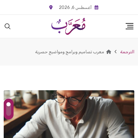
Ski
أغسطس 6, 2026
t
conten
الترجمة
معرب تصاميم وبرامج ومواضيع حصرية