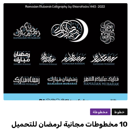
خطوط
مخطوطة
10 مخطوطات مجانية لرمضان للتحميل