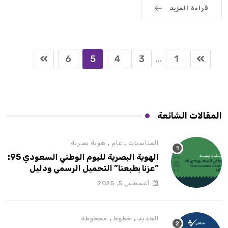
قراءة المزيد
6
5
4
3
1
...
المقالات الشائعة
,
,
المناسبات
عام
هوية بصرية
الهوية البصرية لليوم الوطني السعودي 95:
“عزنا بطبعنا” التحميل الرسمي ودليل
الاستخدام
أغسطس 5, 2025
,
,
الجديد
خطوط
مخطوطة