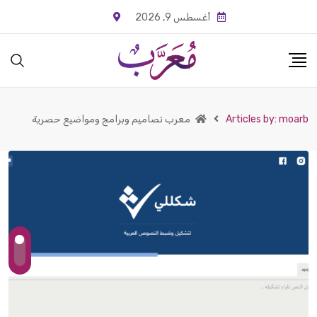
أغسطس 9, 2026
Articles by: moarb
معرب تصاميم وبرامج ومواضيع حصرية