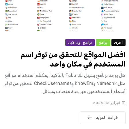
اخرى
برامج
برامج اون لاين
افضل المواقع للتحقق من توفر اسم
المستخدم في مكان واحد
هل يوجد برنامج يسهل لك ذلك؟ بالتأكيد! يمكنك استخدام مواقع
مثل Namechk وKnowEm وCheckUsernames لتحقق من توفر
أسماء المستخدمين عبر عدة منصات وسائل
فبراير 15, 2024
قراءة المزيد