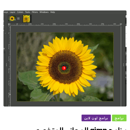
برامج
برامج اون لاين