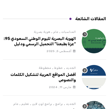
المقالات الشائعة
,
,
المناسبات
عام
هوية بصرية
الهوية البصرية لليوم الوطني السعودي 95:
“عزنا بطبعنا” التحميل الرسمي ودليل
الاستخدام
أغسطس 5, 2025
,
,
الجديد
خطوط
مخطوطة
أفضل المواقع العربية لتشكيل الكلمات
والنصوص
مارس 11, 2024
,
,
,
,
الجديد
برامج
برامج اون لاين
تعليم
عام