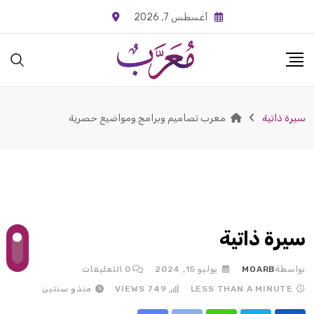
Ski
أغسطس 7, 2026
t
conten
سيرة ذاتية
معرب تصاميم وبرامج ومواضيع حصرية
سيرة ذاتية
بواسطة
MOARB
يوليو 15, 2024
0
التعليقات
LESS THAN A MINUTE
749
VIEWS
منذو سنتين