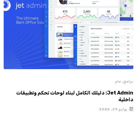
,
برامج
عام
الا
Jet Admin: دليلك الكامل لبناء لوحات تحكم وتطبيقات
كأس العالم 
داخلية
يوليو 29, 2026